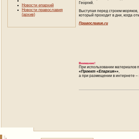
Георгий.
Новости епархий
Новости православия
Выступая перед строем моряков,
(архив)
который проходит в дни, когда о
Православие.ru
Внимание!
При использовании материалов п
«Проект «Епархия»»
,
а при размещении в интернете – 