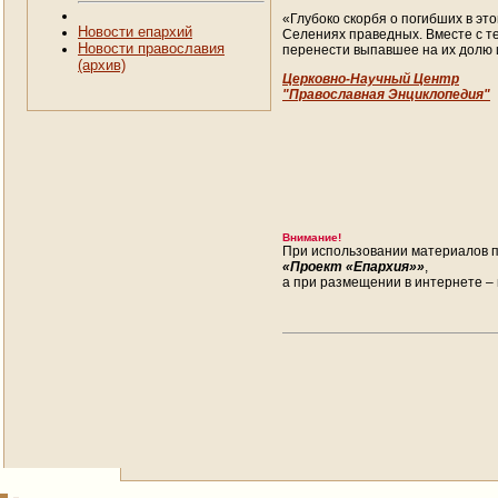
«Глубоко скорбя о погибших в эт
Новости епархий
Селениях праведных. Вместе с т
Новости православия
перенести выпавшее на их долю 
(архив)
Церковно-Научный Центр
"Православная Энциклопедия"
Внимание!
При использовании материалов п
«Проект «Епархия»»
,
а при размещении в интернете – 