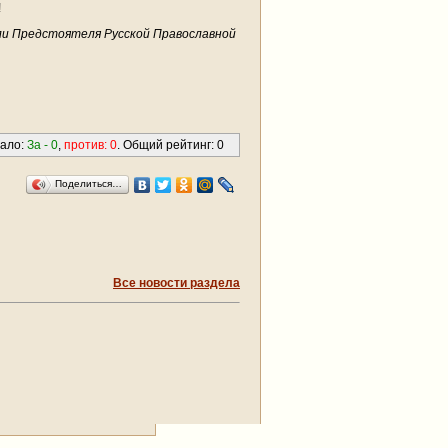
!
ли Предстоятеля Русской Православной
вало:
За -
0
,
против:
0
. Общий рейтинг:
0
Поделиться…
Все новости раздела