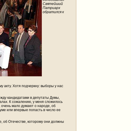
Святейший
Патриарх
обратился к
 акту. Хотя подчеркну: выборы у нас
ежду кандидатами в депутаты Думы,
лах. К сожалению, у меня сложилось
, очень мало думают о народе, об
уме или впервые попасть в число ее
е, об Отечестве, которому они должны