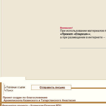
Внимание!
При использовании материалов п
«Проект «Епархия»»
,
а при размещении в интернете – 
Проект создан по благословению
Архиепископа Казанского и Татарстанского Анастасия
Инициатор проекта – Казанская Епархия РПЦ