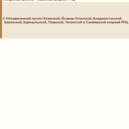
© Объединенный проект Казанской, Йошкар-Олинской, Владивостокской,
Бакинской, Барнаульской, Тверской, Читинской и Симбирской епархий РПЦ. 