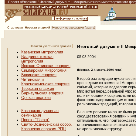
Проект «Епархия»
/
Итоговый документ II Межрелигиозного миротворческого фору
Новости епархий
Новости православия (архив)
Стартовая
Итоговый документ II Меж
Новости участников проекта
Казанская митрополия
Владивостокская
05.03.2004
митрополия
Йошкар-Олинская епархия
Симбирская митрополия
(Москва, 2-4 марта 2004 года)
Бакинская епархия
Второй раз ведущие духовные ли
Читинская и
прошедшие со времени I Межрели
Краснокаменская епархия
событий, которые подвергли сер
Тверская епархия
Мир встал перед реальной угрозо
Барнаульская епархия
политическими и социальными мо
Орская епархия
фактором, сдерживающим столкн
религиозных традиций, которая 
Казанская духовная
В нашем регионе мира не было ре
семинария
сосуществовования религий и ку
Проект "Пасха"
оптимальным, что подтверждаетс
Свято-Вознесенский собор.
многочисленными и систематиче
Казанская епрахия РПЦ
межрелигиозных структур.