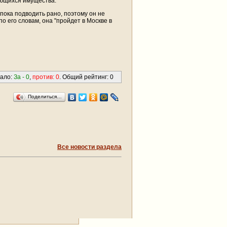
ающихся имущества.
пока подводить рано, поэтому он не
о его словам, она "пройдет в Москве в
вало:
За -
0
,
против:
0
. Общий рейтинг:
0
Поделиться…
Все новости раздела