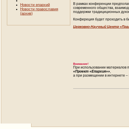
В рамках конференции предполаг
Новости епархий
современного общества, взаимоде
Новости православия
поддержки традициционных духо
(архив)
Конфереция будет проходить в бы
Церковно-Научный Центр «Пра
Внимание!
При использовании материалов п
«Проект «Епархия»»
,
а при размещении в интернете – 